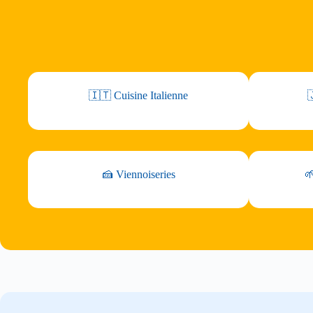
🇮🇹 Cuisine Italienne

🍰 Viennoiseries
