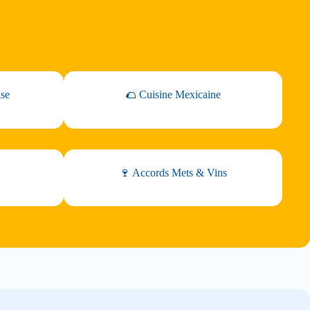
ise
🌮 Cuisine Mexicaine
🍷 Accords Mets & Vins