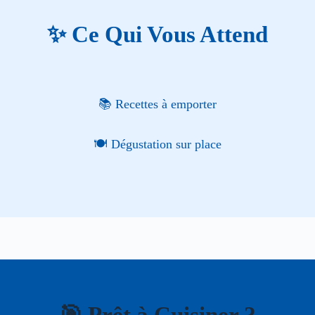
✨ Ce Qui Vous Attend
📚 Recettes à emporter
🍽️ Dégustation sur place
🎯 Prêt à Cuisiner ?