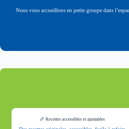
Nous vous accueillons en petits groupe dans l’espa
🥖 Recettes accessibles et ajustables
Des recettes originales, accessibles, facile à refaire