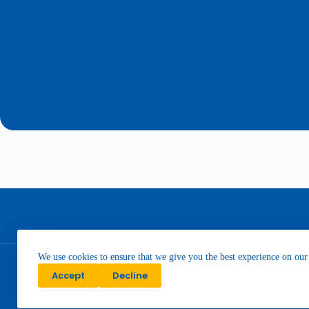
We use cookies to ensure that we give you the best experience on our
Accept
Decline