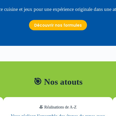
ce cuisine et jeux pour une expérience originale dans une 
Découvrir nos formules
🎯 Nos atouts
🍝 Réalisations de A-Z
Vous réalisez l’ensemble des étapes du repas avec